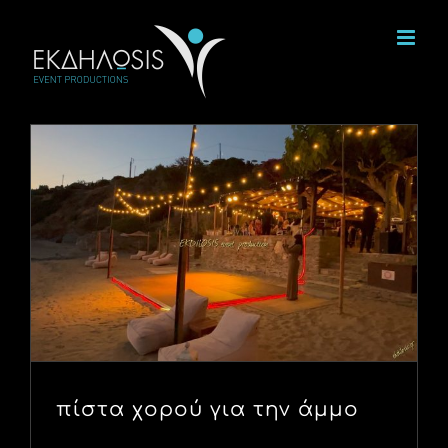
Μετάβαση
στο
περιεχόμενο
πίστα χορού για την άμμο