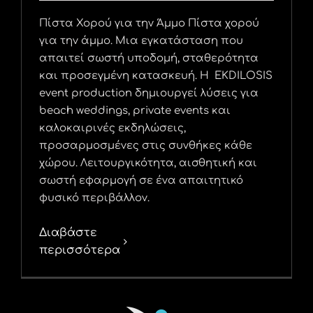
Πίστα Χορού για την Άμμο Πίστα χορού
για την άμμο. Μια εγκατάσταση που
απαιτεί σωστή υποδομή, σταθερότητα
και προσεγμένη κατασκευή. Η EKDILOSIS
event production δημιουργεί λύσεις για
beach weddings, private events και
καλοκαιρινές εκδηλώσεις,
προσαρμοσμένες στις συνθήκες κάθε
χώρου. Λειτουργικότητα, αισθητική και
σωστή εφαρμογή σε ένα απαιτητικό
φυσικό περιβάλλον.
Διαβάστε
περισσότερα