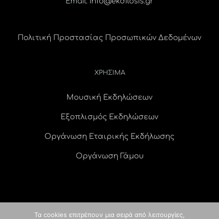
Email:
info@ekdilosis.gr
Πολιτική Προστασίας Προσωπικών Δεδομένων
ΧΡΗΣΙΜΑ
Μουσική Εκδηλώσεων
Εξοπλισμός Εκδηλώσεων
Οργάνωση Εταιρικής Εκδήλωσης
Οργάνωση Γάμου
Τα cookies επιτρέπουν μια σειρά από λειτουργίες,