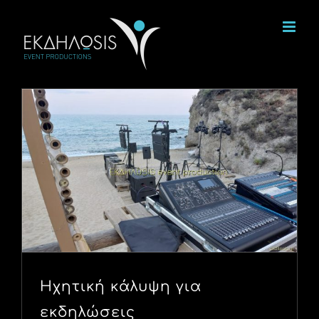
Μετάβαση
στο
περιεχόμενο
Ηχητική κάλυψη για
εκδηλώσεις