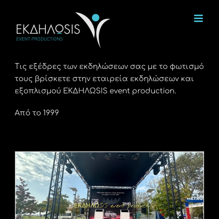
Μετάβαση
στο
περιεχόμενο
Τις εξέδρες των εκδηλώσεων σας με το φωτισμό
τους βρίσκετε στην εταιρεία εκδηλώσεων και
εξοπλισμού ΕΚΔΗΛΩSIS event production.
Από το 1999