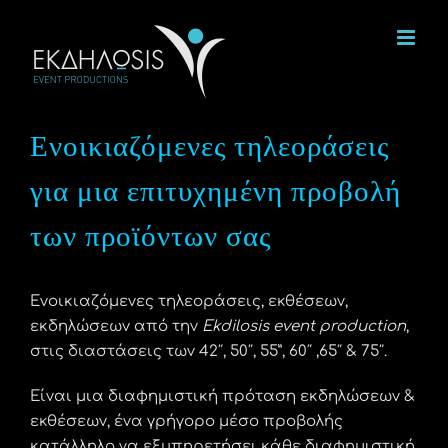
Μετάβαση
στο
περιεχόμενο
Ενοικιαζόμενες τηλεοράσεις
για μια επιτυχημένη προβολή
των προϊόντων σας
Ενοικιαζόμενες τηλεοράσεις, εκθέσεων,
εκδηλώσεων
από την
Ekdilosis event production
,
στις διαστάσεις των 42″, 50″, 55”, 60″ ,65″ & 75″.
Είναι μια διαφημιστική πρόταση εκδηλώσεων &
εκθέσεων, ένα γρήγορο μέσο προβολής
κατάλληλο να εξυπηρετήσει κάθε διαφημιστική