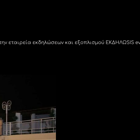
ην εταιρεία εκδηλώσεων και εξοπλισμού ΕΚΔΗΛΩSIS ev