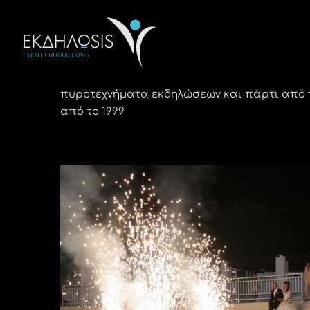
Μετάβαση
στο
περιεχόμενο
πυροτεχνήματα εκδηλώσεων και πάρτι από τ
από το 1999