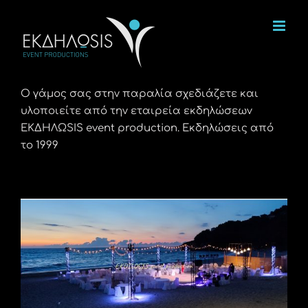
Μετάβαση
στο
περιεχόμενο
Ο γάμος σας στην παραλία σχεδιάζετε και
υλοποιείτε από την εταιρεία εκδηλώσεων
ΕΚΔΗΛΩSIS event production. Εκδηλώσεις από
το 1999