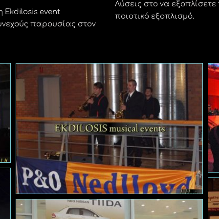
Λύσεις στο να εξοπλίσετε 
Ekdilosis event
ποιοτικό εξοπλισμό.
συνεχούς παρουσίας στον