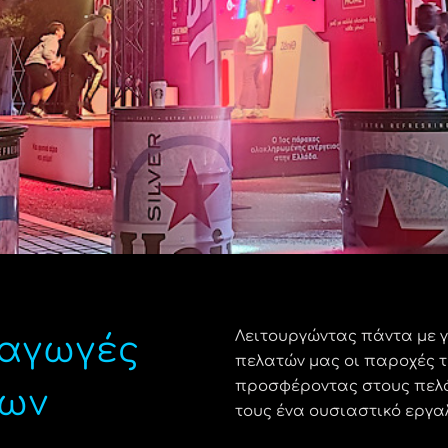
Λειτουργώντας πάντα με 
ραγωγές
πελατών μας οι παροχές τ
προσφέροντας στους πελά
ων
τους ένα ουσιαστικό εργαλ