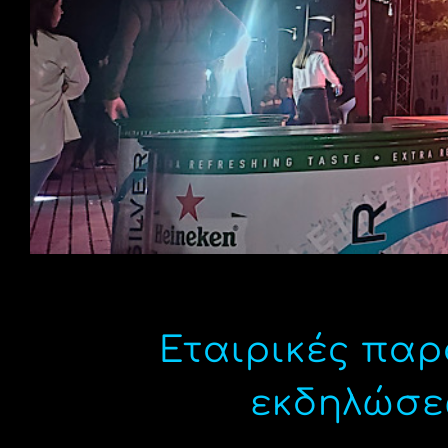
Εταιρικές πα
εκδηλώσε