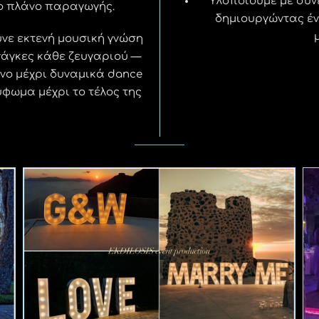
Υλοποιούμε με συν
ίο πλάνο παραγωγής.
δημιουργώντας έν
υνε εκτενή μουσική γνώση
άγκες κάθε ζευγαριού —
πνο μέχρι δυναμικά dance
φωμα μέχρι το τέλος της