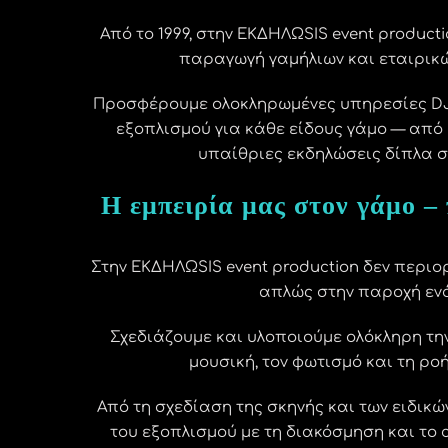
Από το 1999, στην ΕΚΔΗΛΩSIS event product
παραγωγή γαμήλιων και εταιρικ
Προσφέρουμε ολοκληρωμένες υπηρεσίες D
εξοπλισμού για κάθε είδους γάμο — από
υπαίθριες εκδηλώσεις δίπλα 
Η εμπειρία μας στον γάμο –
Στην ΕΚΔΗΛΩSIS event production δεν περιο
απλώς στην παροχή ενό
Σχεδιάζουμε και υλοποιούμε ολόκληρη τη
μουσική, τον φωτισμό και τη ρο
Από τη σχεδίαση της σκηνής και των ειδικώ
του εξοπλισμού με τη διακόσμηση και το 