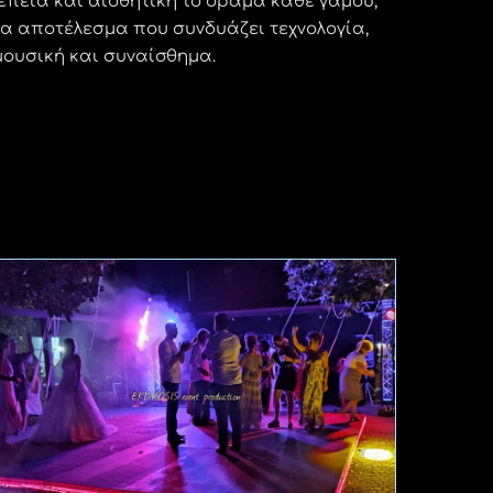
έπεια και αισθητική το όραμα κάθε γάμου,
α αποτέλεσμα που συνδυάζει τεχνολογία,
μουσική και συναίσθημα.