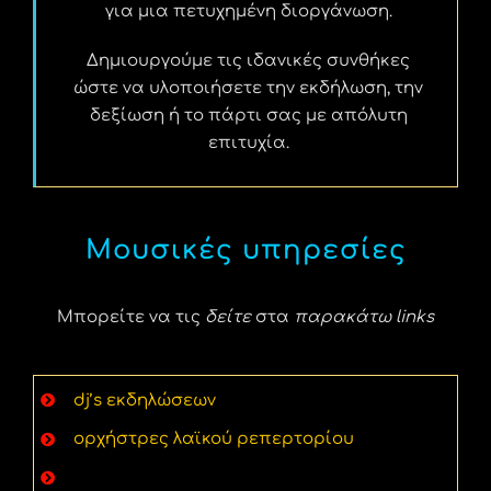
για μια πετυχημένη διοργάνωση.
Δημιουργούμε τις ιδανικές συνθήκες
ώστε να υλοποιήσετε την εκδήλωση, την
δεξίωση ή το πάρτι σας με απόλυτη
επιτυχία.
Μουσικές υπηρεσίες
Μπορείτε να τις
δείτε
στα
παρακάτω links
dj’s εκδηλώσεων
ορχήστρες λαϊκού ρεπερτορίου
παραδοσιακά μουσικά συγκροτήματα