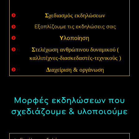
Σ
χεδιασμός εκδηλώσεων
Εξοπλίζουμε τις εκδηλώσεις σας
Υ
λοποίηση
Σ
τελέχωση ανθρώπινου δυναμικού (
καλλιτέχνες-διασκεδαστές-τεχνικούς )
Δ
ιαχείριση & οργάνωση
Μορφές εκδηλώσεων που
σχεδιάζουμε & υλοποιούμε