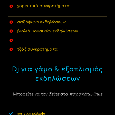
χορευτικά συγκροτήματα
σαξόφωνο εκδηλώσεων
βιολιά μουσικών εκδηλώσεων
άρπα εκδήλωσης & γαμήλιων δεξιώσεων
τζάζ συγκροτήματα
Dj για γάμο & εξοπλισμός
εκδηλώσεων
Μπορείτε να τον
δείτε
στα
παρακάτω links
ηχητική κάλυψη