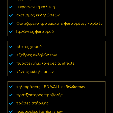
μικροφωνική κάλυψη
φωτισμός εκδηλώσεων
Φωτιζόμενα γράμματα & φωτισμένες καρδιές
Γιρλάντες φωτισμού
πίστες χορού
εξέδρες εκδηλώσεων
πυροτεχνήματα-special effects
τέντες εκδηλώσεων
τηλεοράσεις-LED WALL εκδηλώσεων
προτζέκτορες προβολής
τράσες στήριξης
πασαρέλες fashion show