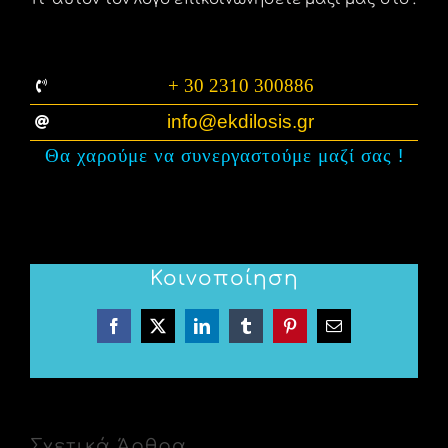
+ 30 2310 300886
info@ekdilosis.gr
Θα χαρούμε να συνεργαστούμε μαζί σας
!
Κοινοποίηση
Facebook
X
LinkedIn
Tumblr
Pinterest
Email
Σχετικά Άρθρα