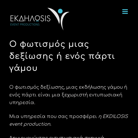
Μετάβαση
στο
περιεχόμενο
Ο φωτισμός μιας
δεξίωσης ή ενός πάρτι
γάμου
Ο φωτισμός δεξίωσης, μιας εκδήλωσης γάμου ή
ενός πάρτι είναι μια ξεχωριστή εντυπωσιακή
υπηρεσία.
Μια υπηρεσία που σας προσφέρει
η EKDILOSIS
event production.