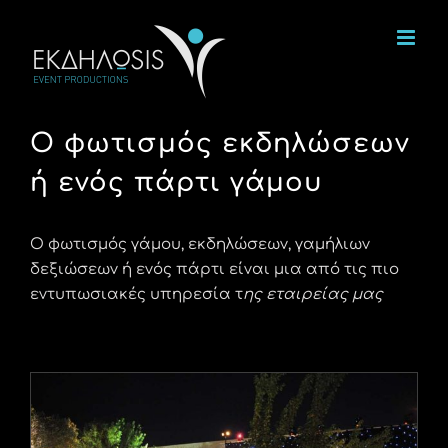
Μετάβαση
στο
περιεχόμενο
Ο φωτισμός εκδηλώσεων
ή ενός πάρτι γάμου
Ο φωτισμός γάμου, εκδηλώσεων, γαμήλιων
δεξιώσεων ή ενός πάρτι είναι μια από τις πιο
εντυπωσιακές υπηρεσία τ
ης εταιρείας μας