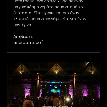
μετατρέψει έναν απλό χώρο σε έναν
μαγικό κόσμο γεμάτο ρομαντισμό και
ζεστασιά. Είτε πρόκειται για έναν
κλασικό, ρομαντικό γάμο είτε για έναν
μοντέρνο
Διαβάστε
περισσότερα