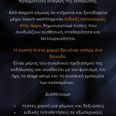
πραγματικές ανάγκες της εκδήλωσης.
Από elegant γάμους σε κτήματα και ξενοδοχεία
μέχρι beach weddings και
ειδικές κατασκευές
στην άμμο
, δημιουργούμε λύσεις που
συνδυάζουν αισθητική, σταθερότητα και
λειτουργικότητα.
Η σωστή πίστα χορού δεν είναι απλώς ένα
δάπεδο.
Είναι μέρος του συνολικού σχεδιασμού της
εκδήλωσης και συνδέεται με τον φωτισμό, τον
ήχο, το stage setup και τη συνολική εμπειρία
των καλεσμένων.
Διαθέτουμε:
πίστες χορού για γάμους και δεξιώσεις
ειδικές τοποθετήσεις σε εξωτερικούς