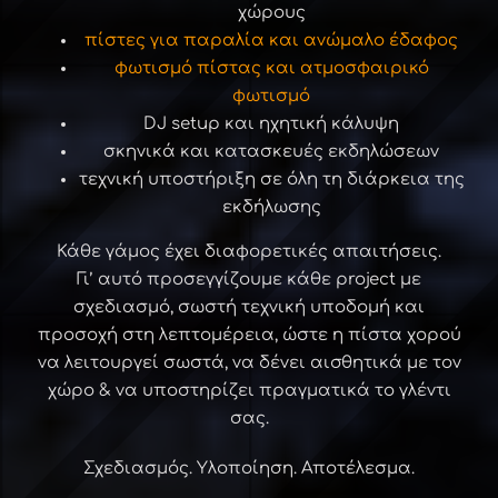
χώρους
πίστες για παραλία και ανώμαλο έδαφος
φωτισμό πίστας και ατμοσφαιρικό
φωτισμό
DJ setup και ηχητική κάλυψη
σκηνικά και κατασκευές εκδηλώσεων
τεχνική υποστήριξη σε όλη τη διάρκεια της
εκδήλωσης
Κάθε γάμος έχει διαφορετικές απαιτήσεις.
Γι’ αυτό προσεγγίζουμε κάθε project με
σχεδιασμό, σωστή τεχνική υποδομή και
προσοχή στη λεπτομέρεια, ώστε η πίστα χορού
να λειτουργεί σωστά, να δένει αισθητικά με τον
χώρο & να υποστηρίζει πραγματικά το γλέντι
σας.
Σχεδιασμός. Υλοποίηση. Αποτέλεσμα.