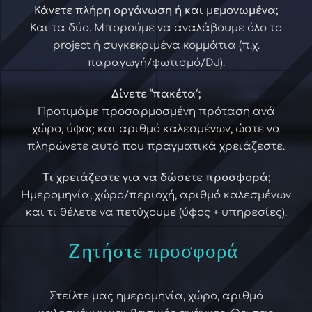
Κάνετε πλήρη οργάνωση ή και μεμονωμένα;
Και τα δύο. Μπορούμε να αναλάβουμε όλο το
project ή συγκεκριμένα κομμάτια (π.χ.
παραγωγή/φωτισμό/DJ).
Δίνετε “πακέτα”;
Προτιμάμε προσαρμοσμένη πρόταση ανά
χώρο, ύφος και αριθμό καλεσμένων, ώστε να
πληρώνετε αυτό που πραγματικά χρειάζεστε.
Τι χρειάζεστε για να δώσετε προσφορά;
Ημερομηνία, χώρο/περιοχή, αριθμό καλεσμένων
και τι θέλετε να πετύχουμε (ύφος + υπηρεσίες).
Ζητήστε προσφορά
Στείλτε μας ημερομηνία, χώρο, αριθμό