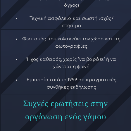
άγχος)
Τεχνική ασφάλεια και σωστή ισχύς/
στήσιμο
Φωτισμός που κολακεύει τον χώρο και τις
φωτογραφίες
Ήχος καθαρός, χωρίς “να βαράει” ή να
χάνεται η φωνή
Εμπειρία από το 1999 σε πραγματικές
συνθήκες εκδήλωσης
Συχνές ερωτήσεις στην
οργάνωση ενός γάμου