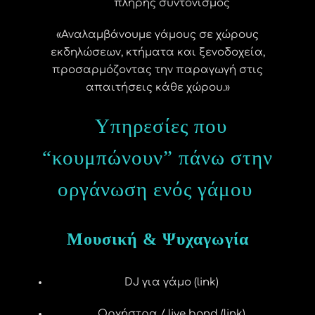
πλήρης συντονισμός
«Αναλαμβάνουμε γάμους σε χώρους
εκδηλώσεων, κτήματα και ξενοδοχεία,
προσαρμόζοντας την παραγωγή στις
απαιτήσεις κάθε χώρου.»
Υπηρεσίες που
“κουμπώνουν” πάνω στην
οργάνωση ενός γάμου
Μουσική & Ψυχαγωγία
DJ για γάμο (link)
Ορχήστρα / live band (link)