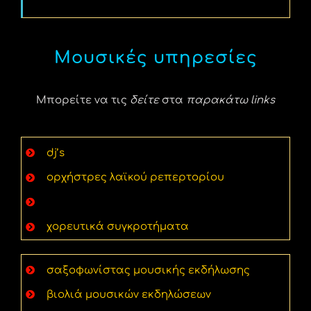
Μουσικές υπηρεσίες
Μπορείτε να τις
δείτε
στα
παρακάτω links
dj’s
ορχήστρες λαϊκού ρεπερτορίου
παραδοσιακά μουσικά συγκροτήματα
χορευτικά συγκροτήματα
σαξοφωνίστας μουσικής εκδήλωσης
βιολιά μουσικών εκδηλώσεων