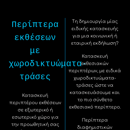
Tη δημιουργία μίας
Περίπτερα
ειδικής κατασκευής
εκθέσεων
για μια κοινωνική ή
εταιρική εκδήλωση?
με
Κατασκευή
χωροδικτυώματα-
εκθεσιακών
περιπτέρων, με ειδικά
τράσες
χωροδικτυώματα-
τράσες ώστε να
κατασκευάσουμε και
Κατασκευή
το πιο σύνθετο
περιπτέρου εκθέσεων
εκθεσιακό περίπτερο.
σε εξωτερικό ή
εσωτερικό χώρο για
Περίπτερα
την προωθητική σας
διαφημιστικών