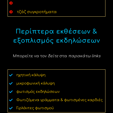
άρπα εκδήλωσης & γαμήλιων δεξιώσεων
τζάζ συγκροτήματα
Περίπτερα εκθέσεων &
εξοπλισμός εκδηλώσεων
Μπορείτε να τον
δείτε
στα
παρακάτω links
ηχητική κάλυψη
μικροφωνική κάλυψη
φωτισμός εκδηλώσεων
Φωτιζόμενα γράμματα & φωτισμένες καρδιές
Γιρλάντες φωτισμού