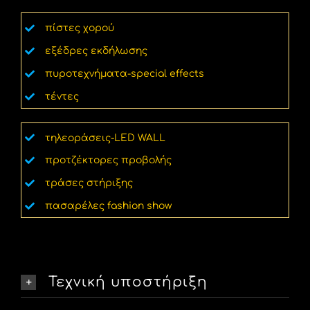
πίστες χορού
εξέδρες εκδήλωσης
πυροτεχνήματα-special effects
τέντες
τηλεοράσεις-LED WALL
προτζέκτορες προβολής
τράσες στήριξης
πασαρέλες fashion show
Τεχνική υποστήριξη