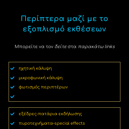
Περίπτερα μαζί με το
εξοπλισμό εκθέσεων
Μπορείτε να τον
δείτε
στα
παρακάτω links
ηχητική κάλυψη
μικροφωνική κάλυψη
φωτισμός περιπτέρων
πατώματα περιπτέρων
εξέδρες-πατάρια εκδήλωσης
πυροτεχνήματα-special effects