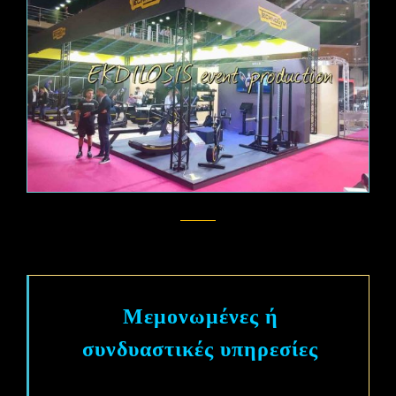
Μεμονωμένες ή
συνδυαστικές υπηρεσίες