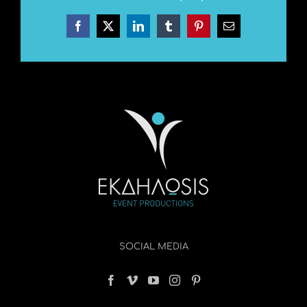
Facebook
X
LinkedIn
Tumblr
Pinterest
Email
SOCIAL MEDIA