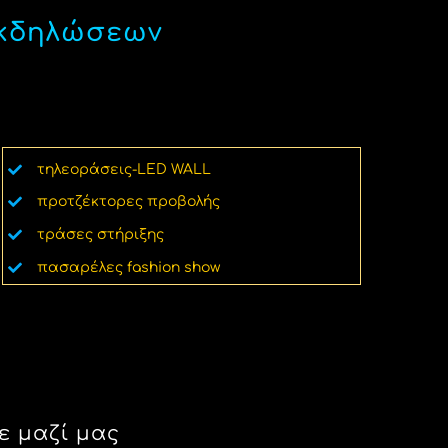
εκδηλώσεων
τηλεοράσεις-LED WALL
προτζέκτορες προβολής
τράσες στήριξης
πασαρέλες fashion show
ε μαζί μας