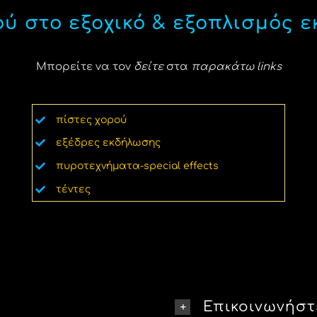
ού στο εξοχικό & εξοπλισμός 
Μπορείτε να τον
δείτε
στα
παρακάτω links
πίστες χορού
εξέδρες εκδήλωσης
πυροτεχνήματα-special effects
τέντες
Επικοινωνήστ