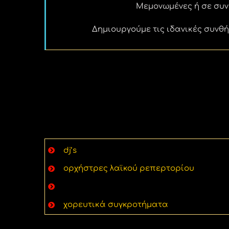
Μεμονωμένες ή σε συν
Δημιουργούμε τις ιδανικές συνθή
dj’s
ορχήστρες λαϊκού ρεπερτορίου
παραδοσιακά μουσικά συγκροτήματα
χορευτικά συγκροτήματα