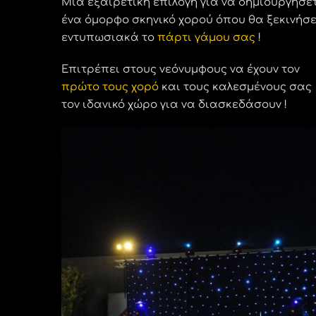
Μια εξαιρετική επιλογή για να δημιουργήσε
ένα όμορφο σκηνικό χορού όπου θα ξεκινήσε
εντυπωσιακά το
πάρτι γάμου
σας
!
Ε
πιτρέπει στους νεόνυμφους να έχουν τον
πρώτο τους χορό
και τους καλεσμένους σας
τον ιδανικό χώρο για να διασκεδάσουν !