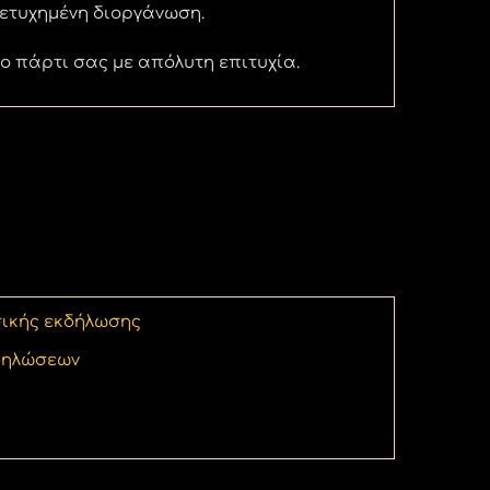
ετυχημένη διοργάνωση.
το πάρτι σας με απόλυτη επιτυχία.
ικής εκδήλωσης
κδηλώσεων
γαμήλιων δεξιώσεων