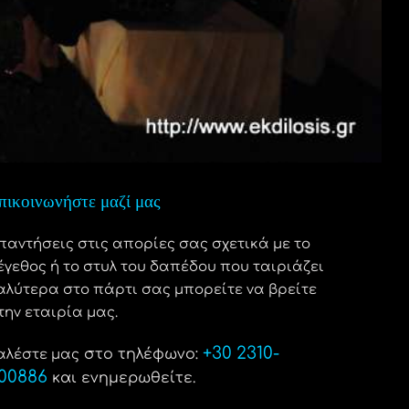
πικοινωνήστε μαζί μας
παντήσεις στις απορίες σας σχετικά με το
έγεθος ή το στυλ του δαπέδου που ταιριάζει
αλύτερα στο πάρτι σας μπορείτε να βρείτε
την εταιρία μας.
+30 2310-
στο τηλέφωνο:
αλέστε μας
00886
και ενημερωθείτε.