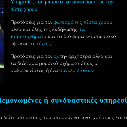
Υπηρεσίες που μπορείτε να συνδυάσετε με την
πίστα χορού
Προτάσεις για τον
φωτισμό της πίστα χορού
αλλά και όλης της εκδήλωσης,
τα
πυροτεχνήματα
και τα διάφορα εντυπωσιακά
εφέ και τις
τέντες
.
Προτάσεις για τον
dj
,
την ορχήστρα αλλά και
τα διάφορα μουσικά σχήματα όπως ο
σαξοφωνίστας ή ένα
σύνολο βιολιών
.
εμονωμένες ή συνδυαστικές υπηρεσί
δείτε υπηρεσίες που μπορούν να είναι χρήσιμες και σ