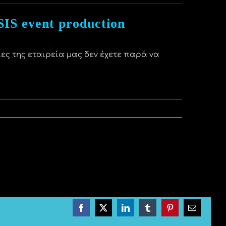
IS event production
ίες της εταιρεία μας δεν έχετε παρά να
Facebook
X
LinkedIn
Tumblr
Pinterest
Email