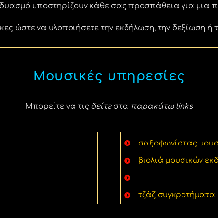
δυασμό υποστηρίζουν κάθε σας προσπάθεια για μια π
κες ώστε να υλοποιήσετε την εκδήλωση, την δεξίωση ή 
Μουσικές υπηρεσίες
Μπορείτε να τις
δείτε
στα
παρακάτω links
σαξοφωνίστας μουσ
βιολιά μουσικών ε
άρπα εκδήλωσης & 
τζάζ συγκροτήματα