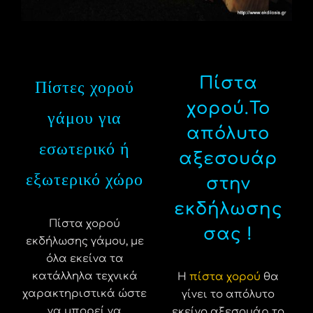
Πίστα
Πίστες χορού
χορού.Το
γάμου για
απόλυτο
εσωτερικό ή
αξεσουάρ
εξωτερικό χώρο
στην
εκδήλωσης
Πίστα χορού
σας !
εκδήλωσης γάμου, με
όλα εκείνα τα
κατάλληλα τεχνικά
Η
πίστα χορού
θα
χαρακτηριστικά ώστε
γίνει το απόλυτο
να μπορεί να
εκείνο αξεσουάρ το