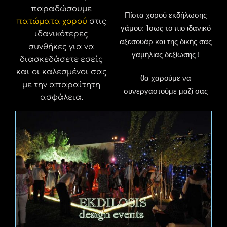
παραδώσουμε
Πίστα χορού εκδήλωσης
πατώματα χορού
στις
γάμου: Ίσως το πιο ιδανικό
ιδανικότερες
αξεσουάρ και της δικής σας
συνθήκες για να
γαμήλιας δεξίωσης !
διασκεδάσετε εσείς
και οι καλεσμένοι σας
θα χαρούμε να
με την απαραίτητη
συνεργαστούμε μαζί σας
ασφάλεια.