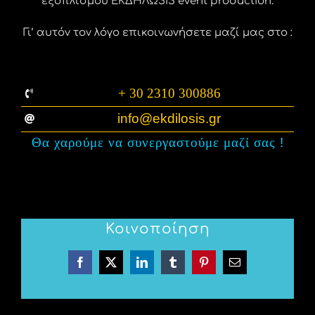
εξοπλισμού ΕΚΔΗΛΩSIS event production.
Γι’ αυτόν τον λόγο επικοινωνήσετε μαζί μας στο :
+ 30 2310 300886
info@ekdilosis.gr
Θα χαρούμε να συνεργαστούμε μαζί σας
!
Κοινοποίηση
Facebook
X
LinkedIn
Tumblr
Pinterest
Email