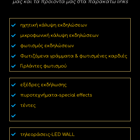
μας και τα
προϊόντα μας
στα
παρακάτω links
ηχητική κάλυψη εκδηλώσεων
μικροφωνική κάλυψη εκδηλώσεων
φωτισμός εκδηλώσεων
Φωτιζόμενα γράμματα & φωτισμένες καρδιές
Γιρλάντες φωτισμού
εξέδρες εκδήλωσης
πυροτεχνήματα-special effects
τέντες
Τράσες φωτισμού και κατασκευών
τηλεοράσεις-LED WALL