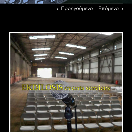
Προηγούμενο
Επόμενο
Προβολή
μεγαλύτερης
εικόνας