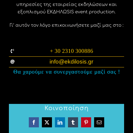
υπηρεσίες της εταιρείας εκδηλώσεων και
εξοπλισμού ΕΚΔΗΛΩSIS event production.
Γι’ αυτόν τον λόγο επικοινωνήσετε μαζί μας στο :
+ 30 2310 300886
info@ekdilosis.gr
Θα χαρούμε να συνεργαστούμε μαζί σας
!
Κοινοποίηση
Facebook
X
LinkedIn
Tumblr
Pinterest
Email