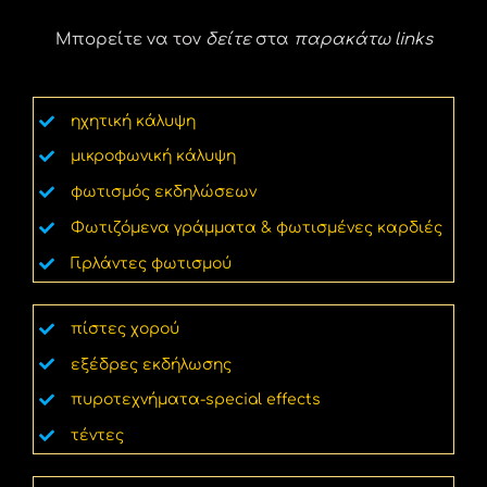
Μπορείτε να τον
δείτε
στα
παρακάτω links
ηχητική κάλυψη
μικροφωνική κάλυψη
φωτισμός εκδηλώσεων
Φωτιζόμενα γράμματα & φωτισμένες καρδιές
Γιρλάντες φωτισμού
πίστες χορού
εξέδρες εκδήλωσης
πυροτεχνήματα-special effects
τέντες