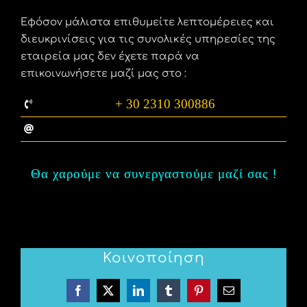
Εφόσον μάλιστα επιθυμείτε λεπτομέρειες και
διευκρινίσεις για τις συνολικές υπηρεσίες της
εταιρεία μας δεν έχετε παρά να
επικοινωνήσετε μαζί μας στο :
+ 30 2310 300886
info@ekdilosis.gr
Θα χαρούμε να συνεργαστούμε μαζί σας
!
Κοινοποίηση
Facebook
X
LinkedIn
Tumblr
Pinterest
Email