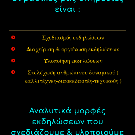
είναι :
Σ
χεδιασμός εκδηλώσεων
Δ
ιαχείριση & οργάνωση εκδηλώσεων
Υ
λοποίηση εκδηλώσεων
Σ
τελέχωση ανθρώπινου δυναμικού (
καλλιτέχνες-διασκεδαστές-τεχνικούς )
Αναλυτικά μορφές
εκδηλώσεων που
σχεδιάζουμε & υλοποιούμε