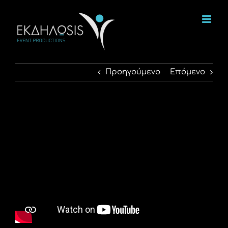
Μετάβαση
στο
περιεχόμενο
Προηγούμενο
Επόμενο