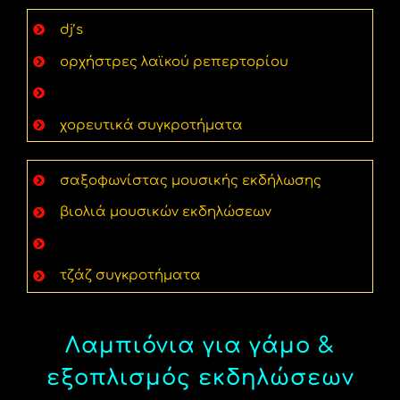
dj’s
ορχήστρες λαϊκού ρεπερτορίου
παραδοσιακά μουσικά συγκροτήματα
χορευτικά συγκροτήματα
σαξοφωνίστας μουσικής εκδήλωσης
βιολιά μουσικών εκδηλώσεων
άρπα εκδήλωσης & γαμήλιων δεξιώσεων
τζάζ συγκροτήματα
Λαμπιόνια για γάμο &
εξοπλισμός εκδηλώσεων