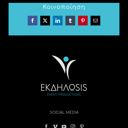
Κοινοποίηση
Facebook
X
LinkedIn
Tumblr
Pinterest
Email
SOCIAL MEDIA