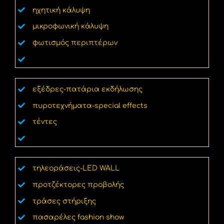
ηχητική κάλυψη
μικροφωνική κάλυψη
φωτισμός περιπτέρων
πατώματα περιπτέρων
εξέδρες-πατάρια εκδήλωσης
πυροτεχνήματα-special effects
τέντες
εκτυπώσεις – μπάνερ
τηλεοράσεις-LED WALL
προτζέκτορες προβολής
τράσες στήριξης
πασαρέλες fashion show