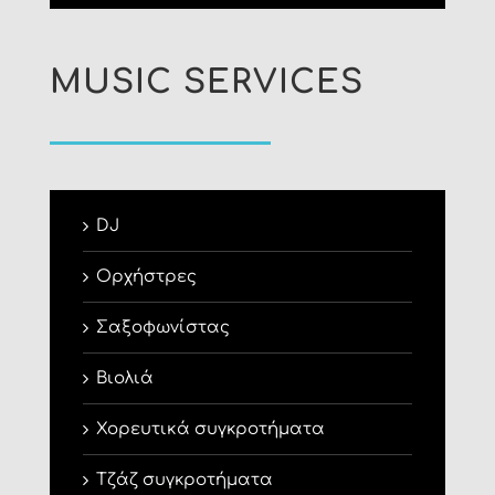
MUSIC SERVICES
DJ
Ορχήστρες
Σαξοφωνίστας
Βιολιά
Χορευτικά συγκροτήματα
Τζάζ συγκροτήματα