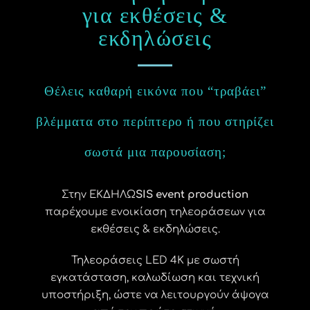
για εκθέσεις &
εκδηλώσεις
Θέλεις καθαρή εικόνα που “τραβάει”
βλέμματα στο περίπτερο ή που στηρίζει
σωστά μια παρουσίαση;
Στην ΕΚΔΗΛΩ
SIS event production
παρέχουμε ενοικίαση τηλεοράσεων για
εκθέσεις & εκδηλώσεις.
Τηλεοράσεις LED 4K με σωστή
εγκατάσταση, καλωδίωση και τεχνική
υποστήριξη, ώστε να λειτουργούν άψογα