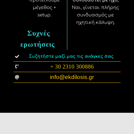
προτείνουμε
συνδυαστεί με ήχο;
μέγεθος +
Ναι, γίνεται πλήρης
setup.
συνδυασμός με
ηχητική κάλυψη.
Συχνές
ερωτήσεις
Συζητήστε μαζί μας τις ανάγκες σας
+ 30 2310 300886
info@ekdilosis.gr