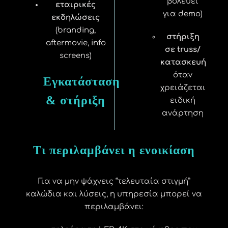
βολεύει
εταιρικές
για demo)
εκδηλώσεις
(branding,
στήριξη
aftermovie, info
σε truss/
screens)
κατασκευή
όταν
Εγκατάσταση
χρειάζεται
& στήριξη
ειδική
ανάρτηση
Τι περιλαμβάνει η ενοικίαση
Για να μην ψάχνεις “τελευταία στιγμή”
καλώδια και λύσεις, η υπηρεσία μπορεί να
περιλαμβάνει: