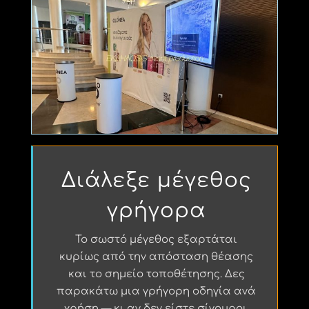
Διάλεξε μέγεθος
γρήγορα
Το σωστό μέγεθος εξαρτάται
κυρίως από την απόσταση θέασης
και το σημείο τοποθέτησης. Δες
παρακάτω μια γρήγορη οδηγία ανά
χρήση — κι αν δεν είστε σίγουροι,