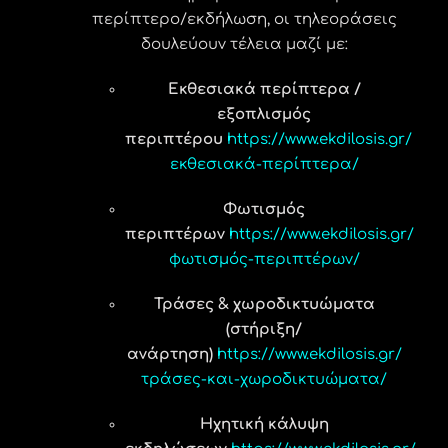
περίπτερο/εκδήλωση, οι τηλεοράσεις
δουλεύουν τέλεια μαζί με:
Εκθεσιακά περίπτερα /
εξοπλισμός
περιπτέρου
https://www.ekdilosis.gr/
εκθεσιακά-περίπτερα/
Φωτισμός
περιπτέρων
https://www.ekdilosis.gr/
φωτισμός-περιπτέρων/
Τράσες & χωροδικτυώματα
(στήριξη/
ανάρτηση)
https://www.ekdilosis.gr/
τράσες-και-χωροδικτυώματα/
Ηχητική κάλυψη