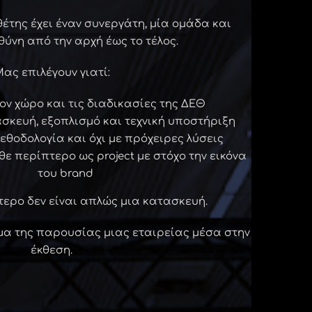
θέτης έχει έναν συνεργάτη, μία ομάδα και
ύνη από την αρχή έως το τέλος.
ας επιλέγουν γιατί:
ον χώρο και τις διαδικασίες της ΔΕΘ
σκευή, εξοπλισμό και τεχνική υποστήριξη
εθοδολογία και όχι με πρόχειρες λύσεις
ε περίπτερο ως project με στόχο την εικόνα
του brand
πτερο δεν είναι απλώς μια κατασκευή.
μα της παρουσίας μιας εταιρείας μέσα στην
έκθεση.