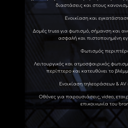
διαστάσεις και στους κανονισμ
Ενοικίαση και εγκατάστασ
Δομές truss για φωτισμό, σήμανση και α
ασφαλή και πιστοποιημένη ε
Φωτισμός περιπτέρ
Λειτουργικός και ατμοσφαιρικός φωτισμ
περίπτερο και κατευθύνει το βλέμμ
Ενοικίαση τηλεοράσεων & AV
Οθόνες για παρουσιάσεις, video, εται
επικοινωνία του bra