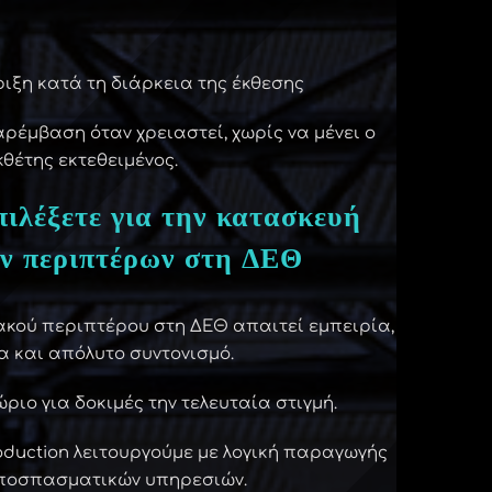
ριξη κατά τη διάρκεια της έκθεσης
έμβαση όταν χρειαστεί, χωρίς να μένει ο
κθέτης εκτεθειμένος.
πιλέξετε για την κατασκευή
ν περιπτέρων στη ΔΕΘ
ακού περιπτέρου στη ΔΕΘ απαιτεί εμπειρία,
α και απόλυτο συντονισμό.
ριο για δοκιμές την τελευταία στιγμή.
oduction λειτουργούμε με λογική παραγωγής
αποσπασματικών υπηρεσιών.