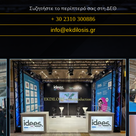
Συζητήστε το περίπτερό σας στη ΔΕΘ
+ 30 2310 300886
info@ekdilosis.gr