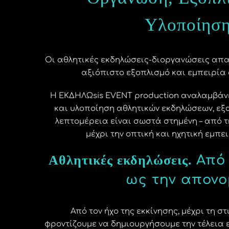
Υλοποίησ
Οι αθλητικές εκδηλώσεις-διοργανώσεις απα
αξιόπιστο εξοπλισμό και εμπειρία
Η ΕΚΔΗΛΩsis EVENT production αναλαμβάν
και υλοποίηση αθλητικών εκδηλώσεων, εξ
λεπτομέρεια είναι σωστά στημένη – από τ
μέχρι την οπτική και ηχητική εμπει
Αθλητικές εκδηλώσεις.
Από
ως την απονο
Από τον ήχο της εκκίνησης, μέχρι τη σ
φροντίζουμε να δημιουργήσουμε την τέλεια 