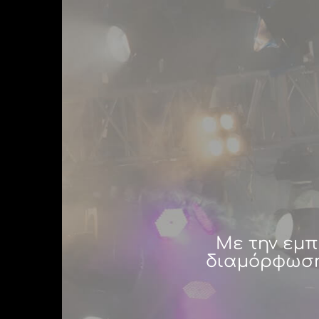
Με την εμπ
διαμόρφωση