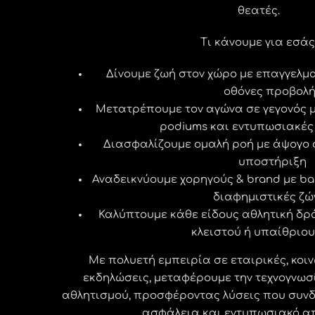
θεατές.
Τι κάνουμε για εσάς
Δίνουμε ζωή στον χώρο με επαγγελμα
οθόνες προβολ
Μετατρέπουμε τον αγώνα σε γεγονός με
podiums και εντυπωσιακές
Διασφαλίζουμε ομαλή ροή με άψογο σ
υποστήριξη
Αναδεικνύουμε χορηγούς & brand με ba
διαφημιστικές ζώ
Καλύπτουμε κάθε είδους αθλητική δρ
κλειστού ή υπαίθριο
Με πολυετή εμπειρία σε εταιρικές, κοι
εκδηλώσεις, μεταφέρουμε την τεχνογνωσ
αθλητισμού, προσφέροντας λύσεις που συν
ασφάλεια και εντυπωσιακό α