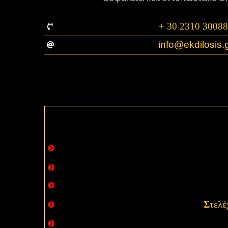
+ 30 2310 3008
info@ekdilosis.
Σ
τελέ